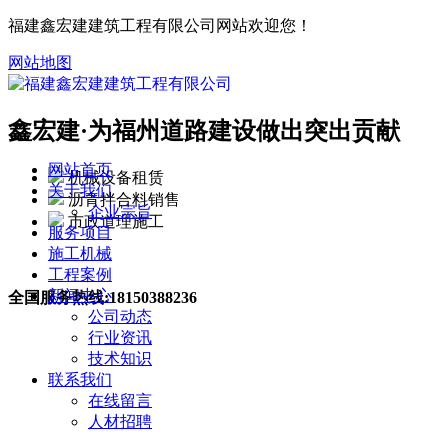
福建鑫宏建建筑工程有限公司网站欢迎您！
网站地图
鑫宏建·
为福州道路建设做出突出贡献
网站首页
机械设备租赁
关于我们
沥青拌合料销售
企业宗旨
市政道理施工
服务项目
施工机械
工程案例
新闻中心
全国服务热线:
18150388236
公司动态
行业资讯
技术知识
联系我们
在线留言
人材招聘