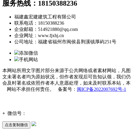
服务热线：18150388236
福建鑫宏建建筑工程有限公司
联系电话：18150388236
企业邮箱：514921880@qq.com
企业网址：www.fjxhj.cn
公司地址：福建省福州市闽侯县荆溪镇厚屿251号
添加微信
手机网站
本网站所用文字图片部分来源于公共网络或者素材网站，凡图
文未署名者均为原始状况，但作者发现后可告知认领，我们仍
会及时署名或依照作者本人意愿处理，如未及时联系本站，本
网站不承担任何责任。 备案号：
闽ICP备2022007692号-1
+
微信号：
点击复制微信