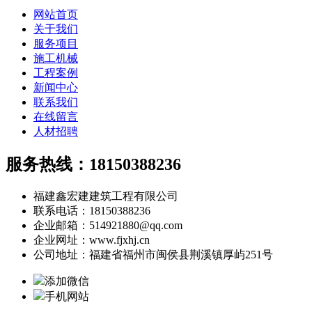
网站首页
关于我们
服务项目
施工机械
工程案例
新闻中心
联系我们
在线留言
人材招聘
服务热线：18150388236
福建鑫宏建建筑工程有限公司
联系电话：18150388236
企业邮箱：514921880@qq.com
企业网址：www.fjxhj.cn
公司地址：福建省福州市闽侯县荆溪镇厚屿251号
添加微信
手机网站