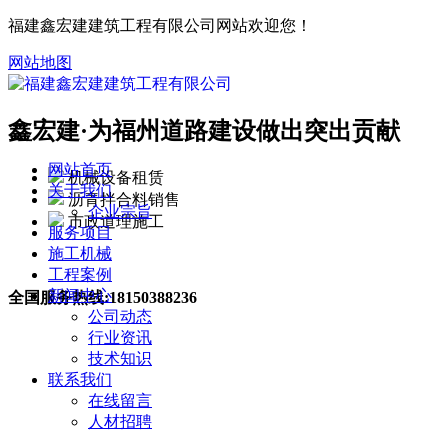
福建鑫宏建建筑工程有限公司网站欢迎您！
网站地图
鑫宏建·
为福州道路建设做出突出贡献
网站首页
机械设备租赁
关于我们
沥青拌合料销售
企业宗旨
市政道理施工
服务项目
施工机械
工程案例
新闻中心
全国服务热线:
18150388236
公司动态
行业资讯
技术知识
联系我们
在线留言
人材招聘