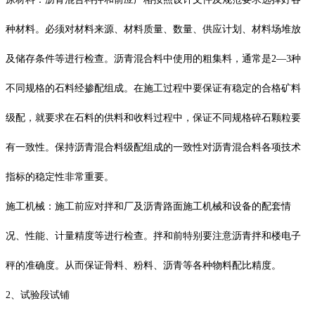
种材料。必须对材料来源、材料质量、数量、供应计划、材料场堆放
及储存条件等进行检查。沥青混合料中使用的粗集料，通常是2—3种
不同规格的石料经掺配组成。在施工过程中要保证有稳定的合格矿料
级配，就要求在石料的供料和收料过程中，保证不同规格碎石颗粒要
有一致性。保持沥青混合料级配组成的一致性对沥青混合料各项技术
指标的稳定性非常重要。
施工机械：施工前应对拌和厂及沥青路面施工机械和设备的配套情
况、性能、计量精度等进行检查。拌和前特别要注意沥青拌和楼电子
秤的准确度。从而保证骨料、粉料、沥青等各种物料配比精度。
2、试验段试铺