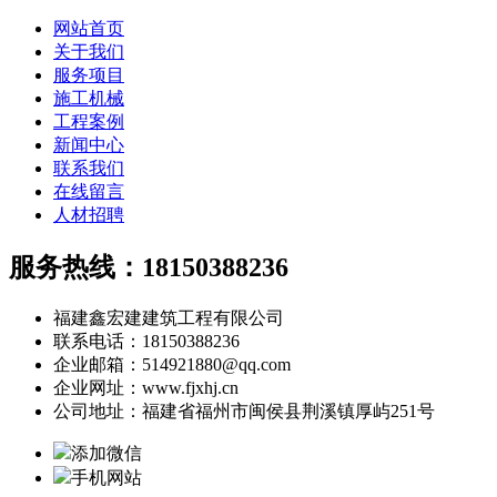
网站首页
关于我们
服务项目
施工机械
工程案例
新闻中心
联系我们
在线留言
人材招聘
服务热线：18150388236
福建鑫宏建建筑工程有限公司
联系电话：18150388236
企业邮箱：514921880@qq.com
企业网址：www.fjxhj.cn
公司地址：福建省福州市闽侯县荆溪镇厚屿251号
添加微信
手机网站