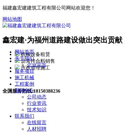
福建鑫宏建建筑工程有限公司网站欢迎您！
网站地图
鑫宏建·
为福州道路建设做出突出贡献
网站首页
机械设备租赁
关于我们
沥青拌合料销售
企业宗旨
市政道理施工
服务项目
施工机械
工程案例
新闻中心
全国服务热线:
18150388236
公司动态
行业资讯
技术知识
联系我们
在线留言
人材招聘